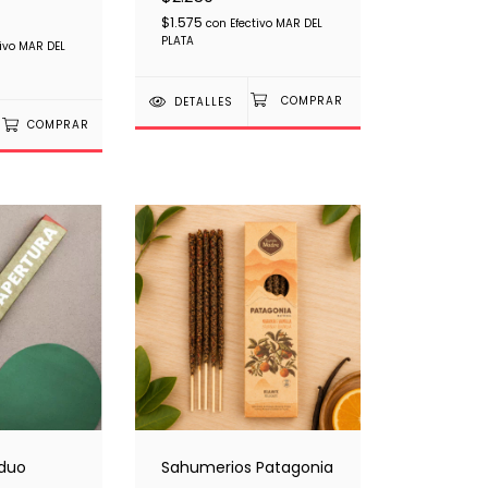
$1.575
con
Efectivo MAR DEL
PLATA
tivo MAR DEL
DETALLES
COMPRAR
duo
Sahumerios Patagonia