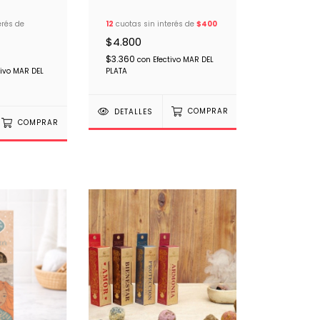
erés de
12
cuotas sin interés de
$400
$4.800
$3.360
con
Efectivo MAR DEL
tivo MAR DEL
PLATA
DETALLES
COMPRAR
COMPRAR