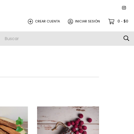
0
$0
CREAR CUENTA
INICIAR SESIÓN
-
mos