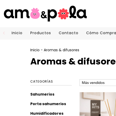
Inicio
Productos
Contacto
Cómo Compra
Inicio
-
Aromas & difusores
Aromas & difusore
CATEGORÍAS
Sahumerios
Porta sahumerios
Humidificadores