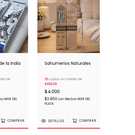
e la India
Sahumerios Naturales
erés de
12
cuotas sin interés de
$333,33
$4.000
$2.800
ivo MAR DEL
con
Efectivo MAR DEL
PLATA
COMPRAR
DETALLES
COMPRAR