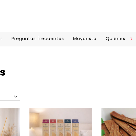
r
Preguntas frecuentes
Mayorista
Quiénes so
s