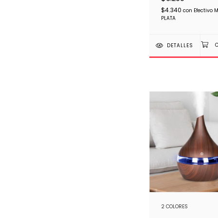
$4.340
con
Efectivo 
PLATA
DETALLES
2 COLORES