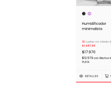
Humidificador
minimalista
12
cuotas sin interés 
$1.497,50
$17.970
$12.579
con
Efectivo
PLATA
DETALLES