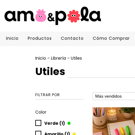
Inicio
Productos
Contacto
Cómo Comprar
Inicio
-
Librería
-
Utiles
Utiles
FILTRAR POR
Color
Verde (1)
Amarillo (1)