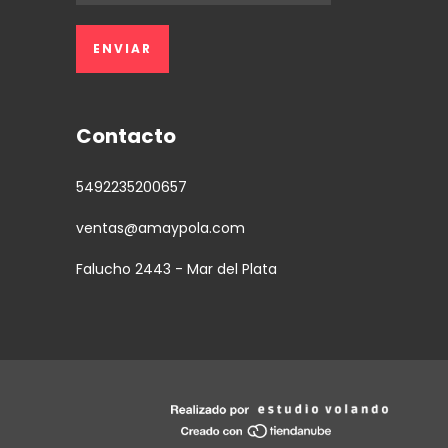
Contacto
5492235200657
ventas@amaypola.com
Falucho 2443 - Mar del Plata