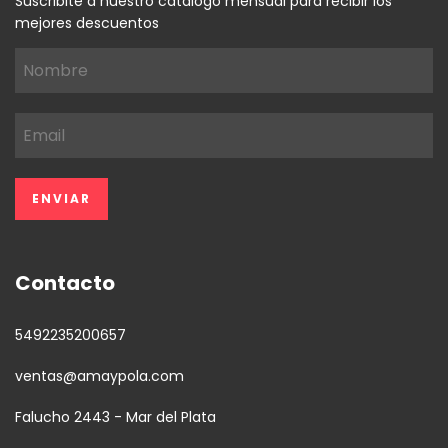
Suscribite a nuestro catálogo mensual para recibir los
mejores descuentos
Contacto
5492235200657
ventas@amaypola.com
Falucho 2443 - Mar del Plata