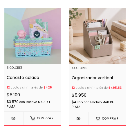
5 COLORES
4 COLORES
Canasto calado
Organizador vertical
12
cuotas sin interés de
$425
12
cuotas sin interés de
$495,83
$5.100
$5.950
$3.570
$4.165
con
Efectivo MAR DEL
con
Efectivo MAR DEL
PLATA
PLATA
COMPRAR
COMPRAR