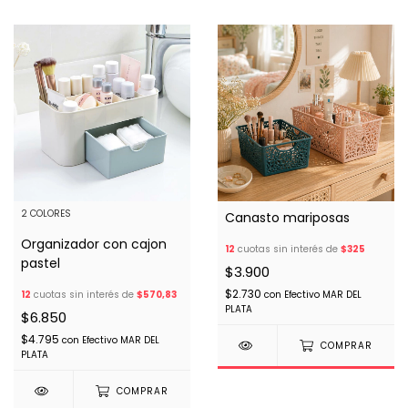
2 COLORES
Canasto mariposas
Organizador con cajon
12
cuotas sin interés de
$325
pastel
$3.900
$2.730
12
cuotas sin interés de
$570,83
con
Efectivo MAR DEL
PLATA
$6.850
$4.795
con
Efectivo MAR DEL
COMPRAR
PLATA
COMPRAR