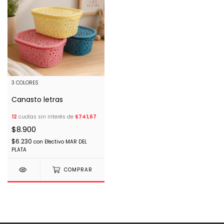
3 COLORES
Canasto letras
12
cuotas sin interés de
$741,67
$8.900
$6.230
con
Efectivo MAR DEL
PLATA
COMPRAR