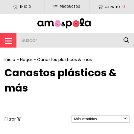
0
INICIO
PRODUCTOS
CARRITO
Inicio
-
Hogar
-
Canastos plásticos & más
Canastos plásticos &
más
Filtrar