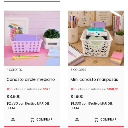
4 COLORES
6 COLORES
Canasto circle mediano
Mini canasto mariposas
12
cuotas sin interés de
$325
12
cuotas sin interés de
$158,33
$3.900
$1.900
$2.730
$1.330
con
Efectivo MAR DEL
con
Efectivo MAR DEL
PLATA
PLATA
COMPRAR
COMPRAR