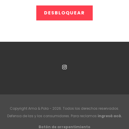
Copyright Ama & Pola - 2026. Todos los derechos reservados.
Defensa de las y los consumidores. Para reclamos
ingresá acá.
Botón de arrepentimiento