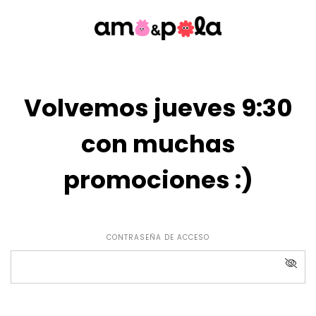
Volvemos jueves 9:30
con muchas
promociones :)
CONTRASEÑA DE ACCESO