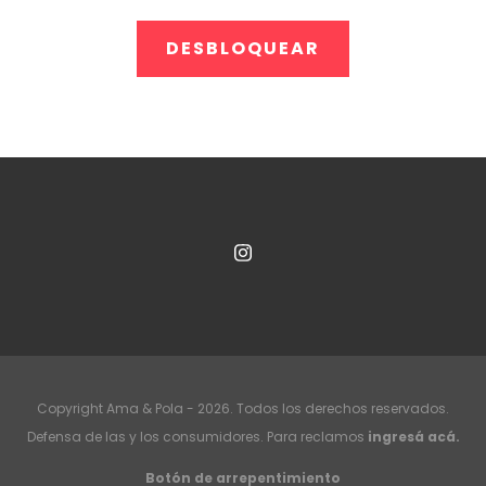
Copyright Ama & Pola - 2026. Todos los derechos reservados.
Defensa de las y los consumidores. Para reclamos
ingresá acá.
Botón de arrepentimiento