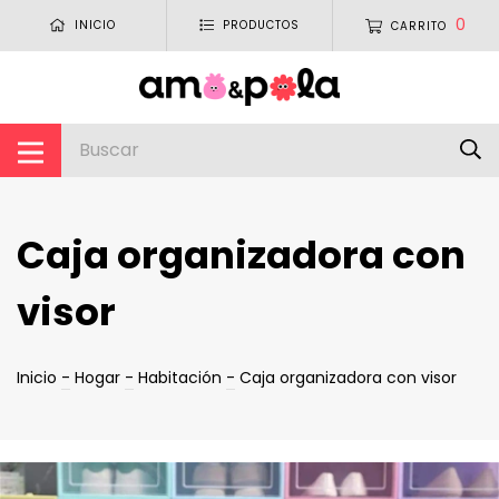
0
INICIO
PRODUCTOS
CARRITO
Caja organizadora con
visor
Inicio
-
Hogar
-
Habitación
-
Caja organizadora con visor