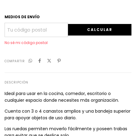
MEDIOS DE ENVÍO
CALCULAR
No sé mi código postal
COMPARTIR
DESCRIPCIÓN
Ideal para usar en la cocina, comedor, escritorio o
cualquier espacio donde necesites más organización.
Cuenta con 3 o 4 canastos amplios y una bandeja superior
para apoyar objetos de uso diario.
Las ruedas permiten moverlo fácilmente y poseen trabas
para evitar que se deslice solo.