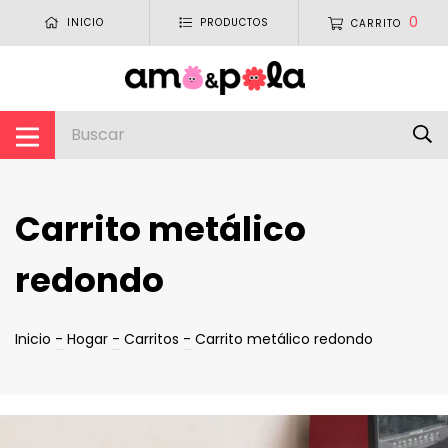
0
INICIO
PRODUCTOS
CARRITO
Carrito metálico
redondo
Inicio
-
Hogar
-
Carritos
-
Carrito metálico redondo