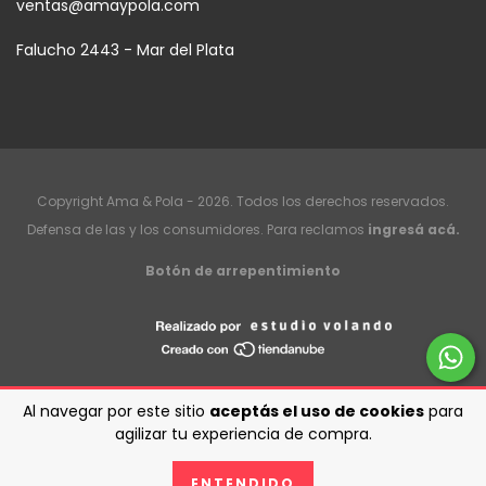
ventas@amaypola.com
Falucho 2443 - Mar del Plata
Copyright Ama & Pola - 2026. Todos los derechos reservados.
Defensa de las y los consumidores. Para reclamos
ingresá acá.
Botón de arrepentimiento
Al navegar por este sitio
aceptás el uso de cookies
para
agilizar tu experiencia de compra.
ENTENDIDO